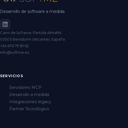
Desarrollo de software a medida
Camí de la Parva. Partida Almafrá
03503 Benidorm (Alicante), España
+34 676 79 81 62
info@softme.es
SERVICIOS
Servidores MCP
Desarrollo a medida
Integraciones legacy
Partner Tecnológico