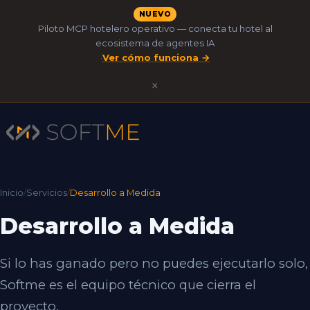
NUEVO
Piloto MCP hotelero operativo — conecta tu hotel al
ecosistema de agentes IA
·
Ver cómo funciona →
×
Inicio
/
Servicios
/
Desarrollo a Medida
Desarrollo a Medida
Si lo has ganado pero no puedes ejecutarlo solo,
Softme es el equipo técnico que cierra el
proyecto.